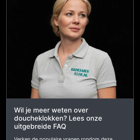
Wil je meer weten over
doucheklokken? Lees onze
uitgebreide FAQ
Verken de populaire vragen rondom deze