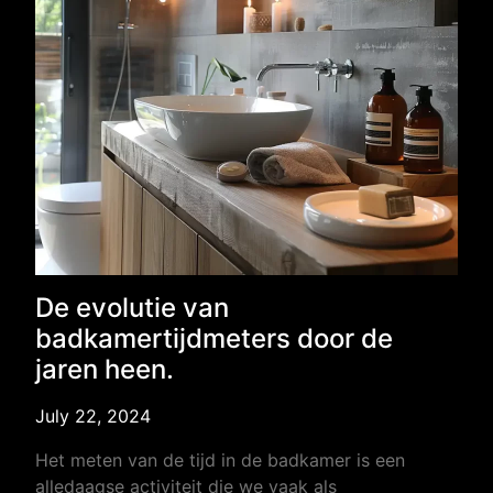
De evolutie van
badkamertijdmeters door de
jaren heen.
July 22, 2024
Het meten van de tijd in de badkamer is een
alledaagse activiteit die we vaak als