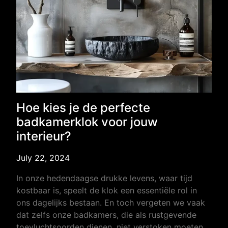
Hoe kies je de perfecte
badkamerklok voor jouw
interieur?
July 22, 2024
In onze hedendaagse drukke levens, waar tijd
kostbaar is, speelt de klok een essentiële rol in
ons dagelijks bestaan. En toch vergeten we vaak
dat zelfs onze badkamers, die als rustgevende
toevluchtsoorden dienen, niet verstoken moeten